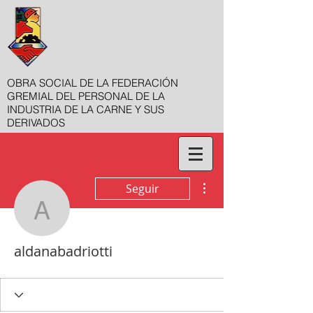
OBRA SOCIAL DE LA FEDERACIÓN
GREMIAL DEL PERSONAL DE LA
INDUSTRIA DE LA CARNE Y SUS
DERIVADOS
Más acciones
Seguir
aldanabadriotti
aldanabadriotti