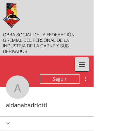
OBRA SOCIAL DE LA FEDERACIÓN
GREMIAL DEL PERSONAL DE LA
INDUSTRIA DE LA CARNE Y SUS
DERIVADOS
Más acciones
Seguir
aldanabadriotti
aldanabadriotti