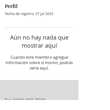
Perfil
Fecha de registro: 27 jul 2023
Aún no hay nada que
mostrar aquí
Cuando este miembro agregue
información sobre sí mismo, podrás
verla aquí.
Tel:
0800-222-7938
RNOS1-2600-7