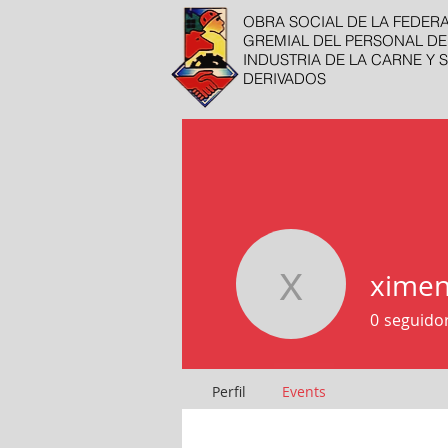
OBRA SOCIAL DE LA FEDER
GREMIAL DEL PERSONAL DE
INDUSTRIA DE LA CARNE Y 
DERIVADOS
ximen
ximenitam
0
seguido
Perfil
Events