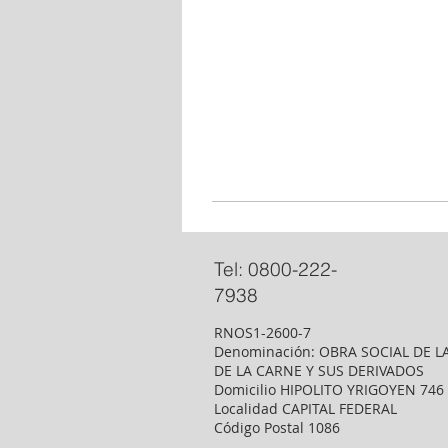
Tel: 0800-222-
7938
RNOS1-2600-7
Denominación: OBRA SOCIAL DE L
DE LA CARNE Y SUS DERIVADOS
Domicilio HIPOLITO YRIGOYEN 746
Localidad CAPITAL FEDERAL
Código Postal 1086