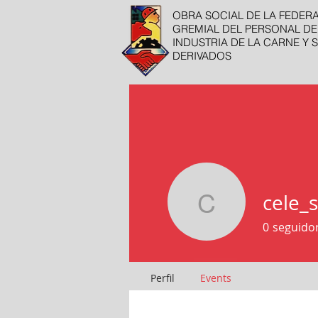
OBRA SOCIAL DE LA FEDER
GREMIAL DEL PERSONAL DE
INDUSTRIA DE LA CARNE Y 
DERIVADOS
cele_
cele_sep
0
seguido
Perfil
Events