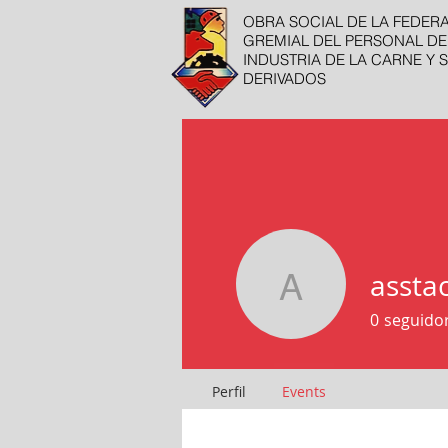
OBRA SOCIAL DE LA FEDER
GREMIAL DEL PERSONAL DE
INDUSTRIA DE LA CARNE Y 
DERIVADOS
assta
asstackok
0
seguido
Perfil
Events