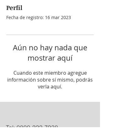
Perfil
Fecha de registro: 16 mar 2023
Aún no hay nada que
mostrar aquí
Cuando este miembro agregue
información sobre sí mismo, podrás
verla aquí.
Tel:
0800-222-7938
RNOS1-2600-7