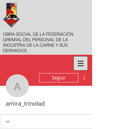
OBRA SOCIAL DE LA FEDERACIÓN
GREMIAL DEL PERSONAL DE LA
INDUSTRIA DE LA CARNE Y SUS
DERIVADOS
Más acciones
Seguir
amira_trinidad
amira_trinidad