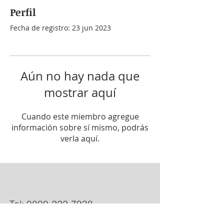
Perfil
Fecha de registro: 23 jun 2023
Aún no hay nada que
mostrar aquí
Cuando este miembro agregue
información sobre sí mismo, podrás
verla aquí.
Tel:
0800-222-7938
RNOS1-2600-7